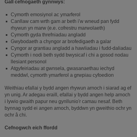
Gall cefnogaeth gynnwys:
Cymorth emosiynol ac ymarferol
Canllaw cam wrth gam ar beth i'w wneud pan fydd
rhywun yn marw (e.e. cofrestru marwolaeth)
Cymorth gyda threfniadau angladd
Gwybodaeth a chyngor ar brofedigaeth a galar
Cyngor ar grantiau angladd a hawliadau i fudd-daliadau
Cymorth i nodi beth sydd bwysicaf i chi a gosod nodau
llesiant personol
Atgyfeiriadau at gwnsela, gwasanaethau iechyd
meddwl, cymorth ymarferol a grwpiau cyfoedion
Weithiau efallai y bydd angen rhywun arnoch i siarad ag ef
yn unig. Ar adegau eraill, efallai y bydd angen help arnoch
i lywio gwaith papur neu gynllunio'r camau nesaf. Beth
bynnag sydd ei angen arnoch, byddwn yn gweithio ochr yn
ochr â chi.
Cefnogwch eich ffordd