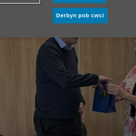
Derbyn pob cwci