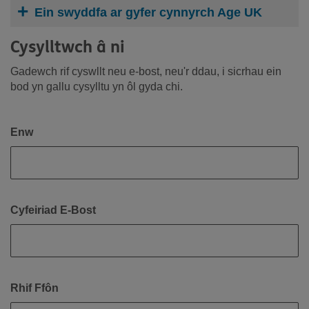
Ein swyddfa ar gyfer cynnyrch Age UK
Cysylltwch â ni
Gadewch rif cyswllt neu e-bost, neu'r ddau, i sicrhau ein
bod yn gallu cysylltu yn ôl gyda chi.
Enw
Cyfeiriad E-Bost
Rhif Ffôn