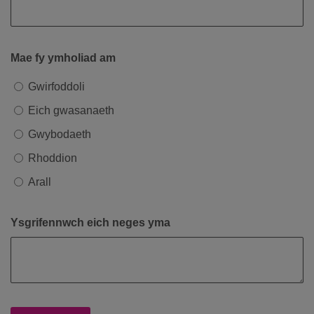
Mae fy ymholiad am
Gwirfoddoli
Eich gwasanaeth
Gwybodaeth
Rhoddion
Arall
Ysgrifennwch eich neges yma