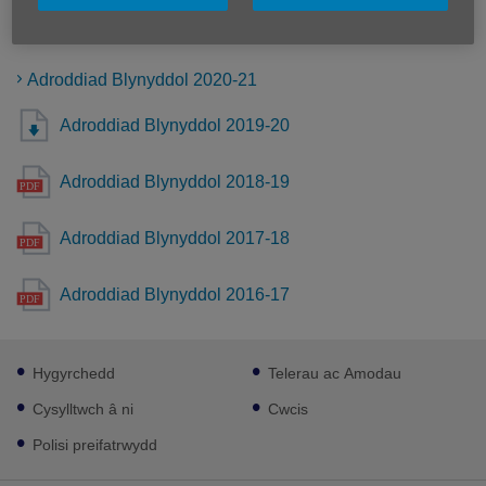
Mwy o gysylltiadau
>Adroddiad Blynyddol 2024 - 2025.pdf
Adroddiad Blynyddol 2020-21
Adroddiad Blynyddol 2019-20
Adroddiad Blynyddol 2018-19
Adroddiad Blynyddol 2017-18
Adroddiad Blynyddol 2016-17
Footer
Hygyrchedd
Telerau ac Amodau
sub
links
Cysylltwch â ni
Cwcis
Polisi preifatrwydd