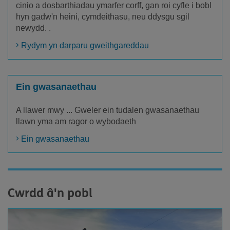
cinio a dosbarthiadau ymarfer corff, gan roi cyfle i bobl
hyn gadw'n heini, cymdeithasu, neu ddysgu sgil
newydd. .
Rydym yn darparu gweithgareddau
Ein gwasanaethau
A llawer mwy ... Gweler ein tudalen gwasanaethau
llawn yma am ragor o wybodaeth
Ein gwasanaethau
Cwrdd â'n pobl