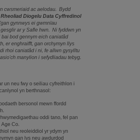
in cwsmeriaid ac aelodau. Bydd
r
Rheoliad Diogelu Data Cyffredinol
(gan gynnwys ei gwmnïau
gesglir ar y Safle hwn. Ni fyddwn yn
ni bai bod gennym eich caniatâd
h, er enghraifft, gan orchymyn llys
 rhoi caniatâd i ni, fe allwn gysylltu
sio'ch manylion i sefydliadau tebyg.
 un neu fwy o seiliau cyfreithlon i
canlynol yn berthnasol:
ybodaeth bersonol mewn ffordd
h.
 rhwymedigaethau oddi tano, fel pan
n Age Co.
hiol neu reoleiddiol yr ydym yn
rchymyn gan lys neu awdurdod